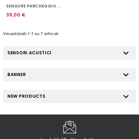
SENSORE PARCHEGGIO 4 FORI 22MM CON SPECCHIO RETROVISORE DISPLAY
39,00 €
Visualizzati 1-7 su 7 articoli

SENSORI ACUSTICI

BANNER

NEW PRODUCTS