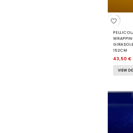
favorite_border
PELLICOL
WRAPPIN
GIRASOLE
152CM
43,50 €
VIEW DE