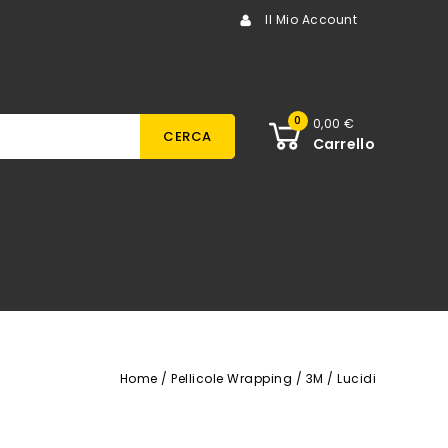
Il Mio Account
0
0,00 €
CERCA
Carrello
Home
Pellicole Wrapping
3M
Lucidi