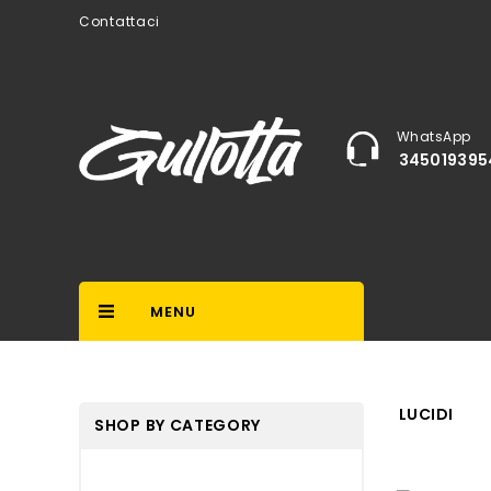
Contattaci
WhatsApp
345019395
MENU
LUCIDI
SHOP BY CATEGORY