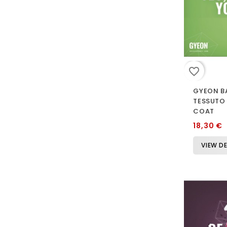
favorite_border
GYEON B
TESSUTO 
COAT
18,30 €
VIEW DE