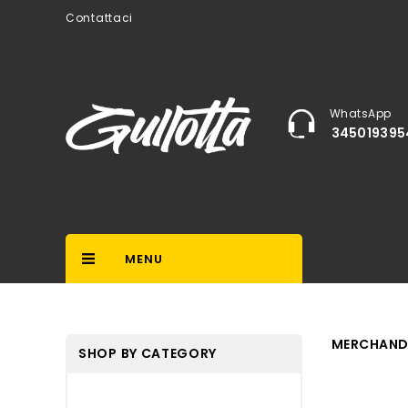
Contattaci
WhatsApp
345019395
MENU
MERCHAND
SHOP BY CATEGORY