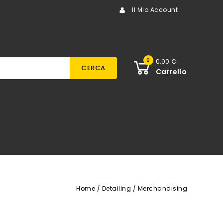
Il Mio Account
0
0,00 €
CERCA
Carrello
Home
Detailing
Merchandising