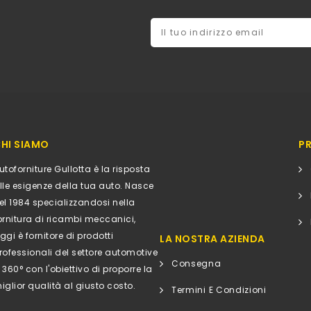
HI SIAMO
P
utoforniture Gullotta è la risposta
lle esigenze della tua auto. Nasce
el 1984 specializzandosi nella
ornitura di ricambi meccanici,
ggi è fornitore di prodotti
LA NOSTRA AZIENDA
rofessionali del settore automotive
Consegna
 360° con l'obiettivo di proporre la
iglior qualità al giusto costo.
Termini E Condizioni