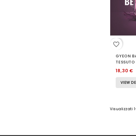
favorite_border
GYEON B
TESSUTO 
18,30 €
VIEW DE
Visualizzati 1