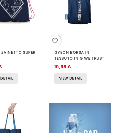
favorite_border
 ZAINETTO SUPER
GYEON BORSA IN
TESSUTO IN G WE TRUST
€
10,98 €
 DETAIL
VIEW DETAIL