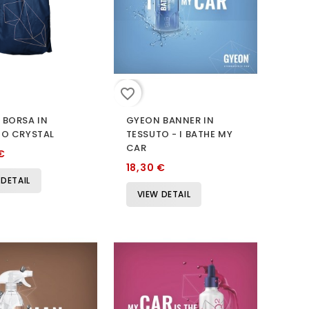
favorite_border
 BORSA IN
GYEON BANNER IN
TO CRYSTAL
TESSUTO - I BATHE MY
CAR
€
18,30 €
 DETAIL
VIEW DETAIL