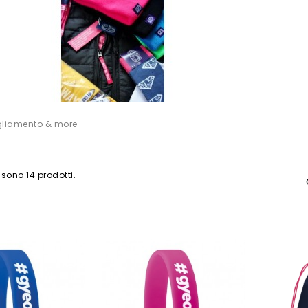
gliamento & more
 sono 14 prodotti.