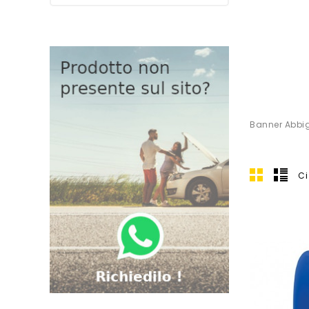
Banner Abbi
Ci