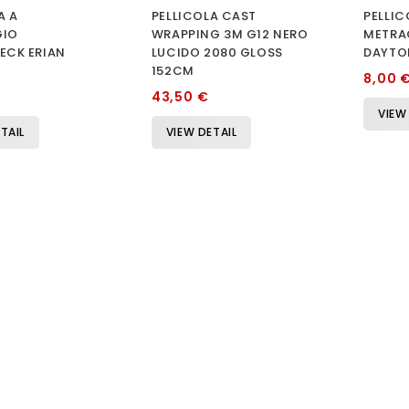
A A
PELLICOLA CAST
PELLIC
GIO
WRAPPING 3M G12 NERO
METRA
ECK ERIAN
LUCIDO 2080 GLOSS
DAYTO
152CM
8,00 
43,50 €
VIEW
TAIL
VIEW DETAIL