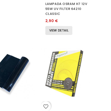
LAMPADA OSRAM H7 12V
55W UV FILTER 64210
CLASSIC
2,90 €
VIEW DETAIL
favorite_border