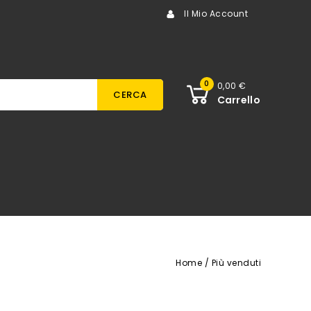
Il Mio Account
0
0,00 €
CERCA
Carrello
Home
Più venduti