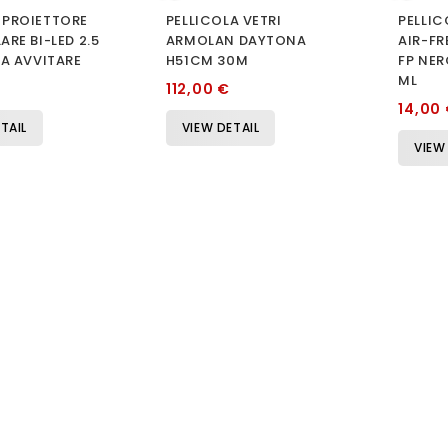
 PROIETTORE
PELLICOLA VETRI
PELLIC
ARE BI-LED 2.5
ARMOLAN DAYTONA
AIR-FR
DA AVVITARE
H51CM 30M
FP NER
ML
112,00 €
14,00
TAIL
VIEW DETAIL
VIEW