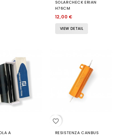
SOLARCHECK ERIAN
H76CM
12,00 €
VIEW DETAIL
favorite_border
OLA A
RESISTENZA CANBUS