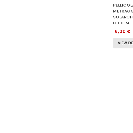
PELLICOL
METRAG
SOLARCH
H101CM
16,00 €
VIEW DE