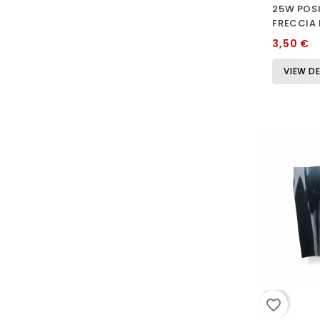
25W POSI
FRECCIA 
3,50 €
VIEW DE
favorite_border