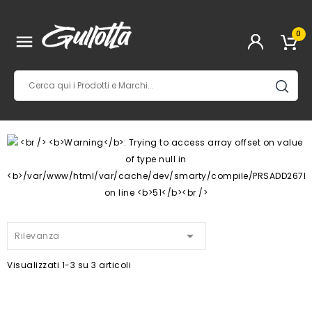
0


Rilevanza
Visualizzati 1-3 su 3 articoli