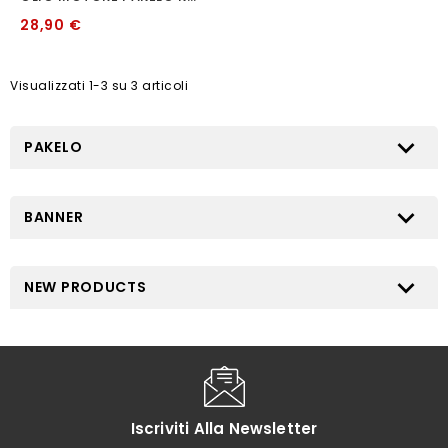
28,90 €
Visualizzati 1-3 su 3 articoli

PAKELO

BANNER

NEW PRODUCTS
Iscriviti Alla Newsletter