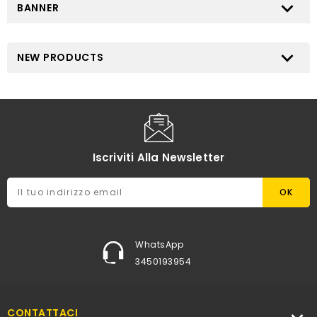

BANNER

NEW PRODUCTS
Iscriviti Alla Newsletter
WhatsApp
3450193954
CONTATTACI