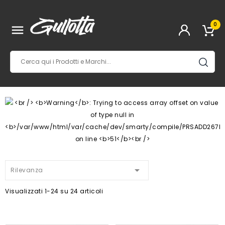
0


Rilevanza
Visualizzati 1-24 su 24 articoli